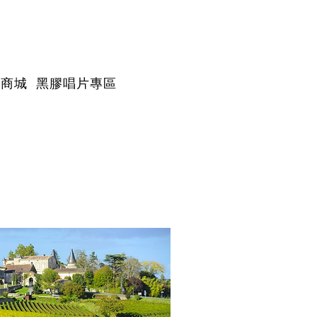
路商城
黑膠唱片專區