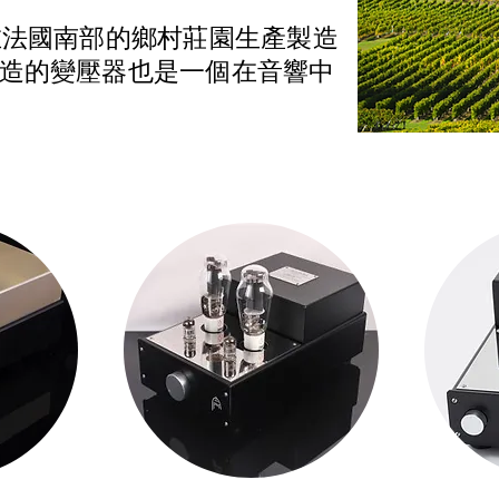
年在法國南部的鄉村莊園生產製造
造的變壓器也是一個在音響中