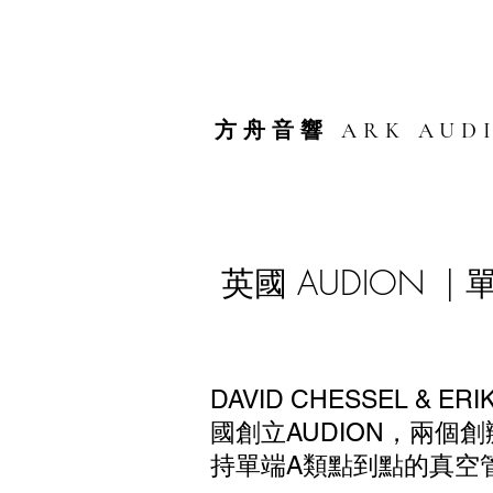
方舟音響 ARK AUD
英國 AUDION 
DAVID CHESSEL & E
國創立AUDION，兩個
持單端A類點到點的真空