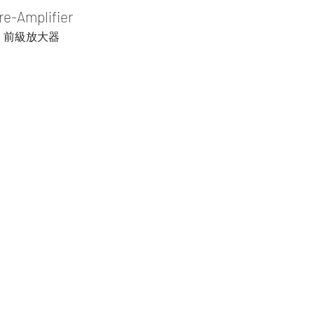
re-Amplifier
​前級放大器