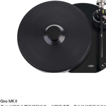
Giro MK II